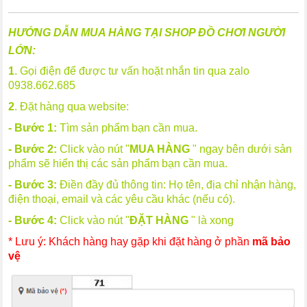
HƯỚNG DẪN MUA HÀNG TẠI SHOP ĐỒ CHƠI NGƯỜI
LỚN:
1
. Gọi điện để được tư vấn hoặt nhắn tin qua zalo
0938.662.685
2
. Đặt hàng qua website:
- Bước 1:
Tìm sản phẩm bạn cần mua.
- Bước 2:
Click vào nút "
MUA HÀNG
" ngay bên dưới sản
phẩm sẽ hiển thị các sản phẩm bạn cần mua.
- Bước 3:
Điền đầy đủ thông tin: Họ tên, địa chỉ nhận hàng,
điện thoại, email và các yêu cầu khác (nếu có).
- Bước 4:
Click vào nút "
ĐẶT HÀNG
" là xong
* Lưu ý: Khách hàng hay gặp khi đặt hàng ở phần
mã bảo
vệ