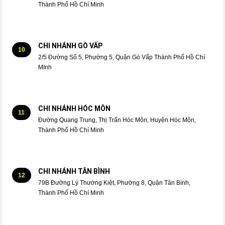
Thành Phố Hồ Chí Minh
CHI NHÁNH GÒ VẤP
10
2/5 Đường Số 5, Phường 5, Quận Gò Vấp Thành Phố Hồ Chí
MInh
CHI NHÁNH HÓC MÔN
11
Đường Quang Trung, Thị Trấn Hóc Môn, Huyện Hóc Môn,
Thành Phố Hồ Chí Minh
CHI NHÁNH TÂN BÌNH
12
79B Đường Lý Thường Kiệt, Phường 8, Quận Tân Bình,
Thành Phố Hồ Chí Minh