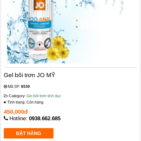
Gel bôi trơn JO MỸ
Mã SP:
6530
Category:
Gel bôi trơn tình dục
Tình trạng: Còn hàng
450,000đ
Hotline:
0938.662.685