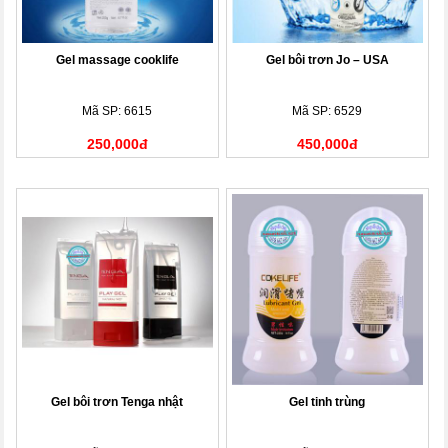
Gel massage cooklife
Gel bôi trơn Jo – USA
Mã SP: 6615
Mã SP: 6529
250,000đ
450,000đ
Gel bôi trơn Tenga nhật
Gel tinh trùng