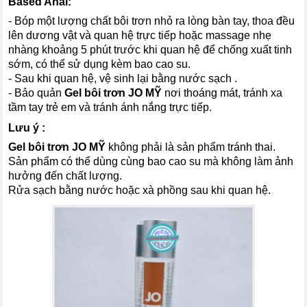
Based Anal:
- Bóp một lượng chất bôi trơn nhỏ ra lòng bàn tay, thoa đều
lên dương vật và quan hệ trực tiếp hoặc massage nhẹ
nhàng khoảng 5 phút trước khi quan hệ để chống xuất tinh
sớm, có thể sử dụng kèm bao cao su.
- Sau khi quan hệ, vệ sinh lại bằng nước sạch .
- Bảo quản
Gel bôi trơn JO MỸ
nơi thoáng mát, tránh xa
tầm tay trẻ em và tránh ánh nắng trực tiếp.
Lưu ý :
Gel bôi trơn JO MỸ
không phải là sản phẩm tránh thai.
Sản phẩm có thể dùng cùng bao cao su mà không làm ảnh
hưởng đến chất lượng.
Rửa sạch bằng nước hoặc xà phồng sau khi quan hệ.