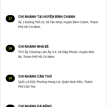
CHI NHÁNH TẠI HUYỆN BÌNH CHÁNH
17
Ấp 1 Đường Thế Lữ, Xã Tân Nhựt, Huyện Bình Chánh, Thành
Phố Hồ Chí Minh
CHI NHÁNH NHÀ BÈ
18
Tổ 5 Ấp 3 Đường Liên Ấp 3-4, Xã Hiệp Phước, Huyện Nhà
Bè, Thành Phố Hồ Chí Minh
CHI NHÁNH CẦN THƠ
19
Quốc Lộ 91B, Phường Hưng Lợi, Quận Ninh Kiều, Thành
Phố Cần Thơ
CHI NHÁNH ĐÀ NẴNG