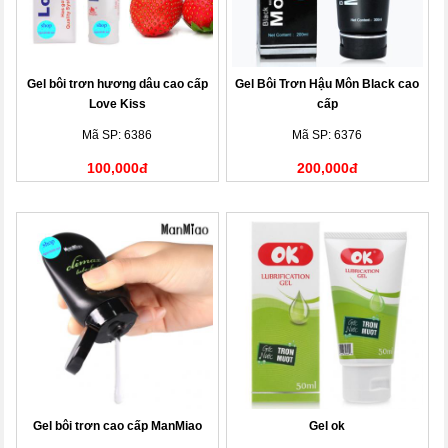
Gel bôi trơn hương dâu cao cấp
Gel Bôi Trơn Hậu Môn Black cao
Love Kiss
cấp
Mã SP: 6386
Mã SP: 6376
100,000đ
200,000đ
Gel bôi trơn cao cấp ManMiao
Gel ok