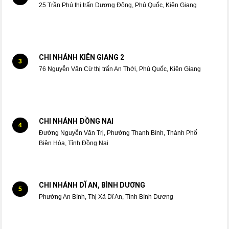
25 Trần Phú thị trấn Dương Đông, Phú Quốc, Kiên Giang
CHI NHÁNH KIÊN GIANG 2
3
76 Nguyễn Văn Cừ thị trấn An Thới, Phú Quốc, Kiên Giang
CHI NHÁNH ĐỒNG NAI
4
Đường Nguyễn Văn Trị, Phường Thanh Bình, Thành Phố
Biên Hòa, Tỉnh Đồng Nai
CHI NHÁNH DĨ AN, BÌNH DƯƠNG
5
Phường An Bình, Thị Xã Dĩ An, Tỉnh Bình Dương