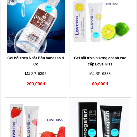
Gel bôi trơn Nhật Bản Vanessa &
Gel bôi trơn hương chanh cao
Co
cấp Love Kiss
Mã SP: 6392
Mã SP: 6388
200,000đ
60,000đ