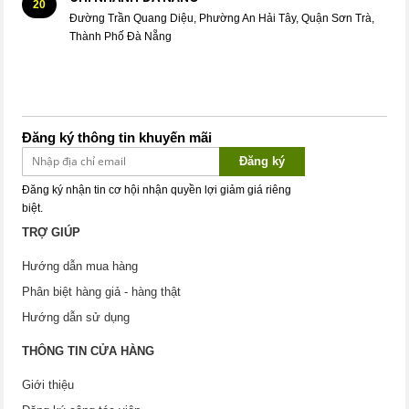
20
Đường Trần Quang Diệu, Phường An Hải Tây, Quận Sơn Trà,
Thành Phố Đà Nẵng
Đăng ký thông tin khuyến mãi
Đăng ký
Đăng ký nhận tin cơ hội nhận quyền lợi giảm giá riêng
biệt.
TRỢ GIÚP
Hướng dẫn mua hàng
Phân biệt hàng giả - hàng thật
Hướng dẫn sử dụng
THÔNG TIN CỬA HÀNG
Giới thiệu