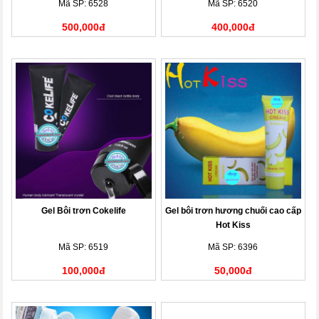
Mã SP: 6528
Mã SP: 6520
500,000đ
400,000đ
Gel Bôi trơn Cokelife
Gel bôi trơn hương chuối cao cấp
Hot Kiss
Mã SP: 6519
Mã SP: 6396
100,000đ
50,000đ