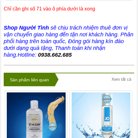
Chỉ cần ghi số 71 vào ô phía dưới là xong
Shop Người Tình
sẽ chịu trách nhiệm thuê đơn vị
vận chuyển giao hàng đến tận nơi khách hàng
. Phân
phối hàng trên toàn quốc, Đóng gói hàng kín đáo
dưới dạng quà tặng, Thanh toán khi nhận
hàng.Hotline:
0938.662.685
Xem tất cả
Sản phẩm liên quan