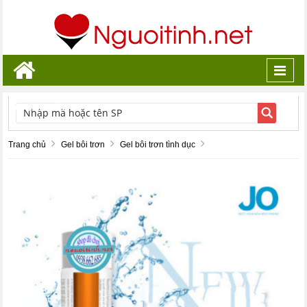
Toggl
navig
TÌM KIẾM
Trang chủ
Gel bôi trơn
Gel bôi trơn tình dục