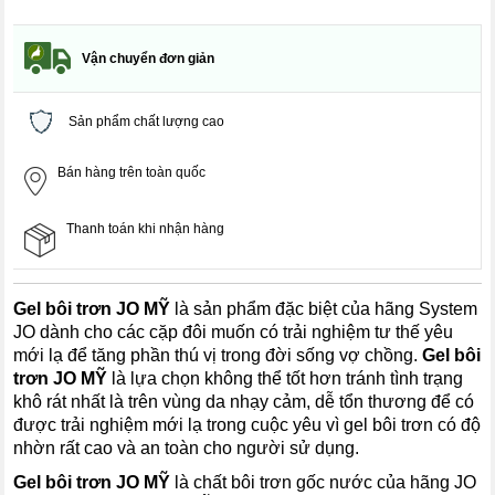
Vận chuyển đơn giản
Sản phẩm chất lượng cao
Bán hàng trên toàn quốc
Thanh toán khi nhận hàng
Gel bôi trơn JO MỸ
là sản phẩm đặc biệt của hãng System
JO dành cho các cặp đôi muốn có trải nghiệm tư thế yêu
mới lạ để tăng phần thú vị trong đời sống vợ chồng.
Gel bôi
trơn JO MỸ
là lựa chọn không thể tốt hơn tránh tình trạng
khô rát nhất là trên vùng da nhạy cảm, dễ tổn thương để có
được trải nghiệm mới lạ trong cuộc yêu vì gel bôi trơn có độ
nhờn rất cao và an toàn cho người sử dụng.
Gel bôi trơn JO MỸ
là chất bôi trơn gốc nước của hãng JO