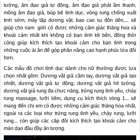
tường, âm đạo giả tự động, âm đạo giả phát âm thanh,
mông âm đạo giả, búp bê tình dục, vòng rung chống xuất
tinh sớm, máy tập dương vật, bao cao su đôn dên,... sẽ
giúp cho nam giới có được những cảm giác thăng hoa và
khoái cảm nhất khi không có bạn tình kề bên, đồng thời
cũng giúp kích thích tạo khoái cảm cho bạn tình trong
những cuộc ái ân để góp phần nâng cao hạnh phúc lứa đôi
hơn.
Các mẫu đồ chơi tình dục dành cho nữ thường được lựa
chọn nhất gồm: Dương vật giả cầm tay, dương vật giả tạo
nhiệt, dương vật giả tự động, dương vật giả hít tường,
dương vật giả rung đa chưc năng, trứng rung tình yêu, chày
rung massage, lưỡi liếm, dụng cụ kích thích vòng 1... sẽ
mang đến chị em có được những cảm giác thăng hoa nhất,
ngoài ra các loại như trứng rung tình yêu, chày rung, lưỡi
rung... còn giúp các cặp đôi kích thích tạo khoái cảm cho
màn dạo đầu đầy ấn tượng.