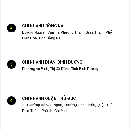
CHI NHÁNH ĐỒNG NAI
4
Đường Nguyễn Văn Trị, Phường Thanh Bình, Thành Phố
Biên Hòa, Tỉnh Đồng Nai
CHI NHÁNH DĨ AN, BÌNH DƯƠNG
5
Phường An Bình, Thị Xã Dĩ An, Tỉnh Bình Dương
CHI NHÁNH QUẬN THỦ ĐỨC
6
119 Đường Võ Văn Ngân, Phường Linh Chiểu, Quận Thủ
Đức, Thành Phố Hồ Chí Minh