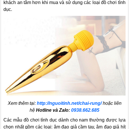
khách an tâm hơn khi mua và sử dụng các loại đồ chơi tình
dục.
Xem thêm tại:
http://nguoitinh.net/chai-rung/
hoặc liên
hệ
Hotline và Zalo:
0938.662.685
Các mẫu đồ chơi tình dục dành cho nam thường được lựa
chọn nhất gồm các loại: âm đạo giả cầm tay, âm đạo giả hít