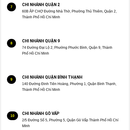
CHI NHÁNH QUẬN 2
7
60B ẤP CHỢ Đường Nhà Thờ, Phường Thủ Thiêm, Quận 2,
Thành Phố Hồ Chí Minh
CHI NHÁNH QUẬN 9
8
74 Đường Đại Lộ 2, Phường Phước Bình, Quận 9, Thành
Phố Hồ Chí Minh
CHI NHÁNH QUẬN BÌNH THẠNH
9
140 Đường Đinh Tiên Hoàng, Phường 1, Quận Bình Thạnh,
Thành Phố Hồ Chí Minh
CHI NHÁNH GÒ VẤP
10
2/5 Đường Số 5, Phường 5, Quận Gò Vấp Thành Phố Hồ Chí
MInh