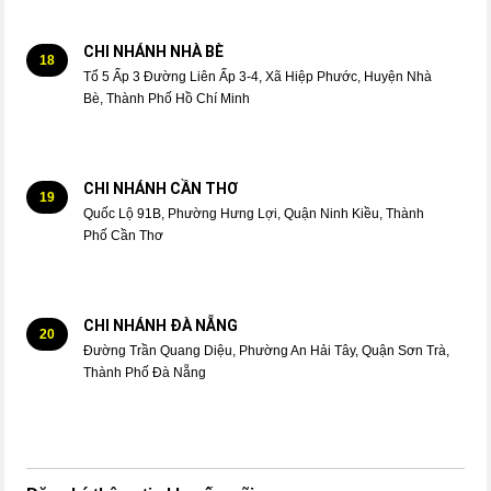
CHI NHÁNH NHÀ BÈ
18
Tổ 5 Ấp 3 Đường Liên Ấp 3-4, Xã Hiệp Phước, Huyện Nhà
Bè, Thành Phố Hồ Chí Minh
CHI NHÁNH CẦN THƠ
19
Quốc Lộ 91B, Phường Hưng Lợi, Quận Ninh Kiều, Thành
Phố Cần Thơ
CHI NHÁNH ĐÀ NẴNG
20
Đường Trần Quang Diệu, Phường An Hải Tây, Quận Sơn Trà,
Thành Phố Đà Nẵng