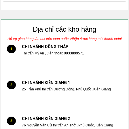
Địa chỉ các kho hàng
Hỗ trợ giao hàng tận nơi trên toàn quốc. Nhận được hàng mới thanh toán!
CHI NHÁNH ĐỒNG THÁP
1
Thị trấn Mỹ An , điện thoại: 0933899571
CHI NHÁNH KIÊN GIANG 1
2
25 Trần Phú thị trấn Dương Đông, Phú Quốc, Kiên Giang
CHI NHÁNH KIÊN GIANG 2
3
76 Nguyễn Văn Cừ thị trấn An Thới, Phú Quốc, Kiên Giang