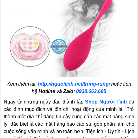
Xem thêm tại:
http://nguoitinh.net/trung-rung/
hoặc liên
hệ
Hotline và Zalo:
0938.662.685
Ngay từ những ngày đầu thành lập
Shop Người Tình
đã
xác định mục đích và tôn chỉ hoạt động của mình là "Trở
thành một địa chỉ đáng tin cậy cung cấp các mặt hàng sinh
lý, đặc biệt là các mặt hàng bao cao su, góp phần làm cho
cuộc sống văn minh và an toàn hơn. Tiện ích - Uy tín - Lịch