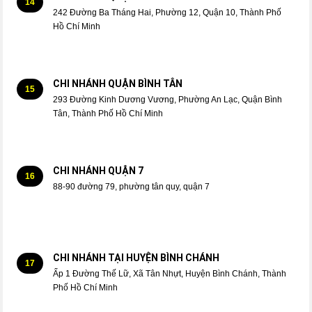
14
242 Đường Ba Tháng Hai, Phường 12, Quận 10, Thành Phố
Hồ Chí Minh
CHI NHÁNH QUẬN BÌNH TÂN
15
293 Đường Kinh Dương Vương, Phường An Lạc, Quận Bình
Tân, Thành Phố Hồ Chí Minh
CHI NHÁNH QUẬN 7
16
88-90 đường 79, phường tân quy, quận 7
CHI NHÁNH TẠI HUYỆN BÌNH CHÁNH
17
Ấp 1 Đường Thế Lữ, Xã Tân Nhựt, Huyện Bình Chánh, Thành
Phố Hồ Chí Minh