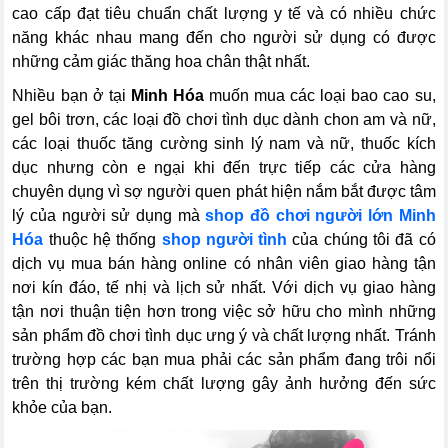
cao cấp đạt tiêu chuẩn chất lượng y tế và có nhiều chức
năng khác nhau mang đến cho người sử dụng có được
những cảm giác thăng hoa chân thật nhất.
Nhiều bạn ở tại
Minh Hóa
muốn mua các loại bao cao su,
gel bôi trơn, các loại đồ chơi tình dục dành chon am và nữ,
các loại thuốc tăng cường sinh lý nam và nữ, thuốc kích
dục nhưng còn e ngại khi đến trực tiếp các cửa hàng
chuyên dụng vì sợ người quen phát hiện nắm bắt được tâm
lý của người sử dụng mà
shop đồ chơi người lớn Minh
Hóa
thuộc hệ thống
shop người tình
của chúng tôi đã có
dịch vụ mua bán hàng online có nhân viên giao hàng tận
nơi kín đáo, tế nhị và lịch sử nhất. Với dịch vụ giao hàng
tận nơi thuận tiện hơn trong việc sở hữu cho mình những
sản phẩm đồ chơi tình dục ưng ý và chất lượng nhất. Tránh
trường hợp các bạn mua phải các sản phẩm đang trôi nổi
trên thị trường kém chất lượng gây ảnh hưởng đến sức
khỏe của bạn.