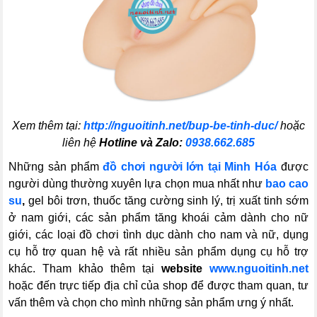
Xem thêm tại:
http://nguoitinh.net/bup-be-tinh-duc/
hoặc
liên hệ
Hotline và Zalo:
0938.662.685
Những sản phẩm
đồ chơi người lớn tại Minh Hóa
được
người dùng thường xuyên lựa chọn mua nhất như
bao cao
su
,
gel bôi trơn, thuốc tăng cường sinh lý, trị xuất tinh sớm
ở nam giới, các sản phẩm tăng khoái cảm dành cho nữ
giới, các loại đồ chơi tình dục dành cho nam và nữ, dụng
cụ hỗ trợ quan hệ và rất nhiều sản phẩm dụng cụ hỗ trợ
khác. Tham khảo thêm tại
website
www.nguoitinh.net
hoặc đến trực tiếp địa chỉ của shop để được tham quan, tư
vấn thêm và chọn cho mình những sản phẩm ưng ý nhất.