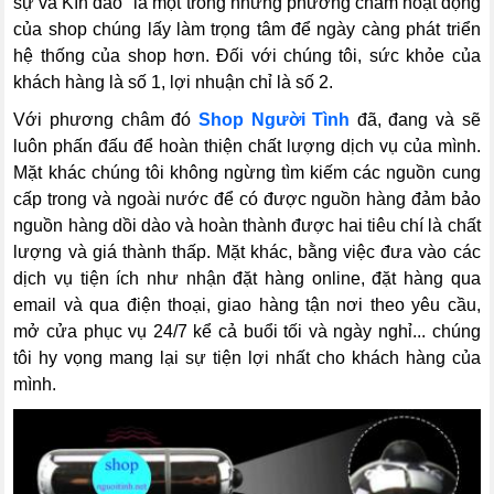
sự và Kín đáo" là một trong những phương châm hoạt động
của shop chúng lấy làm trọng tâm để ngày càng phát triển
hệ thống của shop hơn. Đối với chúng tôi, sức khỏe của
khách hàng là số 1, lợi nhuận chỉ là số 2.
Với phương châm đó
Shop Người Tình
đã, đang và sẽ
luôn phấn đấu để hoàn thiện chất lượng dịch vụ của mình.
Mặt khác chúng tôi không ngừng tìm kiếm các nguồn cung
cấp trong và ngoài nước để có được nguồn hàng đảm bảo
nguồn hàng dồi dào và hoàn thành được hai tiêu chí là chất
lượng và giá thành thấp. Mặt khác, bằng việc đưa vào các
dịch vụ tiện ích như nhận đặt hàng online, đặt hàng qua
email và qua điện thoại, giao hàng tận nơi theo yêu cầu,
mở cửa phục vụ 24/7 kể cả buổi tối và ngày nghỉ... chúng
tôi hy vọng mang lại sự tiện lợi nhất cho khách hàng của
mình.