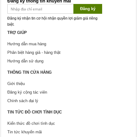
Đăng ký thông tin khuyến mãi
Đăng ký
Đăng ký nhận tin cơ hội nhận quyền lợi giảm giá riêng
biệt.
TRỢ GIÚP
Hướng dẫn mua hàng
Phân biệt hàng giả - hàng thật
Hướng dẫn sử dụng
THÔNG TIN CỬA HÀNG
Giới thiệu
Đăng ký cộng tác viên
Chính sách đại lý
TIN TỨC ĐỒ CHƠI TÌNH DỤC
Kiến thức đồ chơi tình dục
Tin tức khuyến mãi