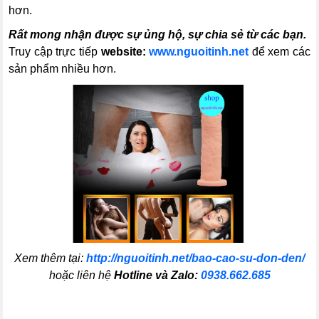
hơn.
Rất mong nhận được sự ủng hộ, sự chia sẻ từ các bạn.
Truy cập trực tiếp
website:
www.nguoitinh.net
để xem các
sản phẩm nhiều hơn.
Xem thêm tại:
http://nguoitinh.net/bao-cao-su-don-den/
hoặc liên hệ
Hotline và Zalo:
0938.662.685