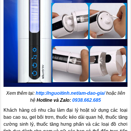
Xem thêm tại:
http://nguoitinh.net/am-dao-gia/
hoặc liên
hệ
Hotline và Zalo:
0938.662.685
Khách hàng có nhu cầu làm đại lý hoặt sử dụng các loại
bao cao su, gel bôi trơn, thuốc kéo dài quan hệ, thuốc tăng
cường sinh lý, thuốc tăng hưng phấn và các loại đồ chơi