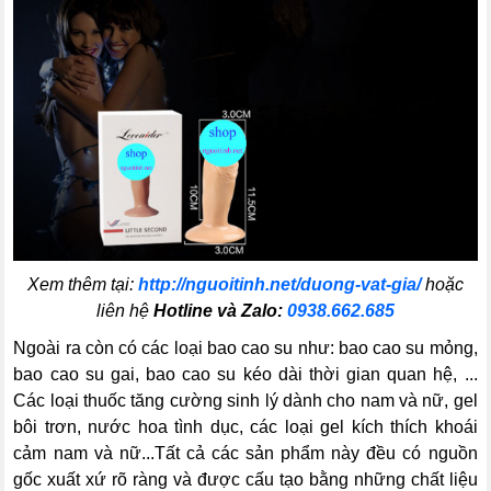
Xem thêm tại:
http://nguoitinh.net/duong-vat-gia/
hoặc
liên hệ
Hotline và Zalo:
0938.662.685
Ngoài ra còn có các loại bao cao su như: bao cao su mỏng,
bao cao su gai, bao cao su kéo dài thời gian quan hệ, ...
Các loại thuốc tăng cường sinh lý dành cho nam và nữ, gel
bôi trơn, nước hoa tình dục, các loại gel kích thích khoái
cảm nam và nữ...Tất cả các sản phẩm này đều có nguồn
gốc xuất xứ rõ ràng và được cấu tạo bằng những chất liệu