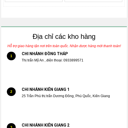
Địa chỉ các kho hàng
Hỗ trợ giao hàng tận nơi trên toàn quốc. Nhận được hàng mới thanh toán!
CHI NHÁNH ĐỒNG THÁP
1
Thị trấn Mỹ An , điện thoại: 0933899571
CHI NHÁNH KIÊN GIANG 1
2
25 Trần Phú thị trấn Dương Đông, Phú Quốc, Kiên Giang
CHI NHÁNH KIÊN GIANG 2
3