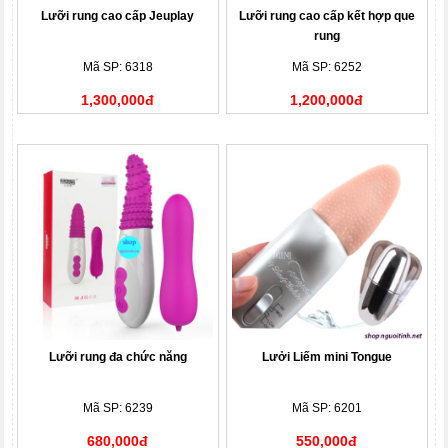
Lưỡi rung cao cấp Jeuplay
Lưỡi rung cao cấp kết hợp que
rung
Mã SP: 6318
Mã SP: 6252
1,300,000đ
1,200,000đ
Lưỡi rung đa chức năng
Lưởi Liếm mini Tongue
Mã SP: 6239
Mã SP: 6201
680,000đ
550,000đ