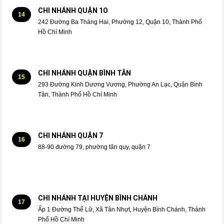
CHI NHÁNH QUẬN 1O
14
242 Đường Ba Tháng Hai, Phường 12, Quận 10, Thành Phố
Hồ Chí Minh
CHI NHÁNH QUẬN BÌNH TÂN
15
293 Đường Kinh Dương Vương, Phường An Lạc, Quận Bình
Tân, Thành Phố Hồ Chí Minh
CHI NHÁNH QUẬN 7
16
88-90 đường 79, phường tân quy, quận 7
CHI NHÁNH TẠI HUYỆN BÌNH CHÁNH
17
Ấp 1 Đường Thế Lữ, Xã Tân Nhựt, Huyện Bình Chánh, Thành
Phố Hồ Chí Minh