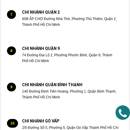
CHI NHÁNH QUẬN 2
7
60B ẤP CHỢ Đường Nhà Thờ, Phường Thủ Thiêm, Quận 2,
Thành Phố Hồ Chí Minh
CHI NHÁNH QUẬN 9
8
74 Đường Đại Lộ 2, Phường Phước Bình, Quận 9, Thành
Phố Hồ Chí Minh
CHI NHÁNH QUẬN BÌNH THẠNH
9
140 Đường Đinh Tiên Hoàng, Phường 1, Quận Bình Thạnh,
Thành Phố Hồ Chí Minh
CHI NHÁNH GÒ VẤP
10
2/5 Đường Số 5, Phường 5, Quận Gò Vấp Thành Phố Hồ Chí