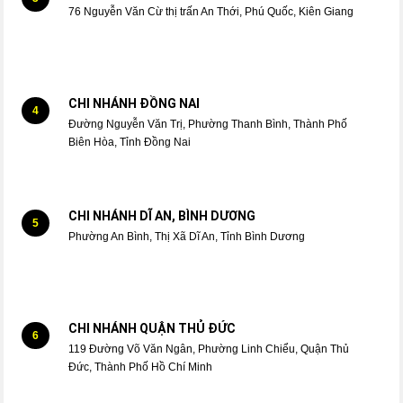
76 Nguyễn Văn Cừ thị trấn An Thới, Phú Quốc, Kiên Giang
CHI NHÁNH ĐỒNG NAI
4
Đường Nguyễn Văn Trị, Phường Thanh Bình, Thành Phố
Biên Hòa, Tỉnh Đồng Nai
CHI NHÁNH DĨ AN, BÌNH DƯƠNG
5
Phường An Bình, Thị Xã Dĩ An, Tỉnh Bình Dương
CHI NHÁNH QUẬN THỦ ĐỨC
6
119 Đường Võ Văn Ngân, Phường Linh Chiểu, Quận Thủ
Đức, Thành Phố Hồ Chí Minh