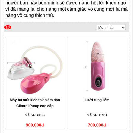
người bạn này bên mình sẽ được nàng hết lời khen ngợi
vì đã mang lại cho nàng một cảm giác vô cùng mới lạ mà
nàng vô cùng thích thú.
10
Máy bú mút kích thích âm đạo
Lưỡi rung liếm
Clitoral Pump cao cấp
Mã SP: 6822
Mã SP: 6761
900,000đ
700,000đ