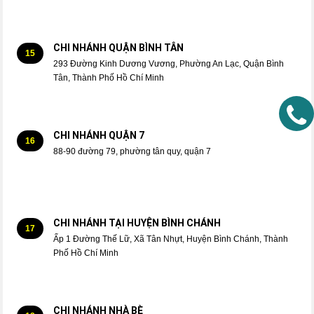
CHI NHÁNH QUẬN BÌNH TÂN
15
293 Đường Kinh Dương Vương, Phường An Lạc, Quận Bình
Tân, Thành Phố Hồ Chí Minh
CHI NHÁNH QUẬN 7
16
88-90 đường 79, phường tân quy, quận 7
CHI NHÁNH TẠI HUYỆN BÌNH CHÁNH
17
Ấp 1 Đường Thế Lữ, Xã Tân Nhựt, Huyện Bình Chánh, Thành
Phố Hồ Chí Minh
CHI NHÁNH NHÀ BÈ