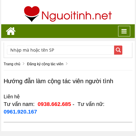
Toggl
navig
TÌM KIẾM
Trang chủ
Đăng ký cộng tác viên
Hướng đẫn làm cộng tác viên người tình
Liên hệ
Tư vấn nam:
0938.662.685
- Tư vấn nữ:
0961.920.167