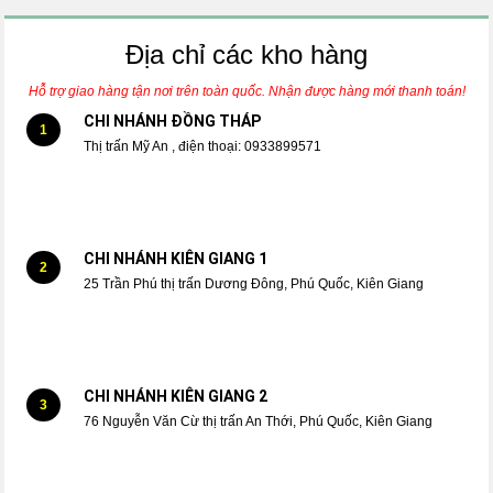
Địa chỉ các kho hàng
Hỗ trợ giao hàng tận nơi trên toàn quốc. Nhận được hàng mới thanh toán!
CHI NHÁNH ĐỒNG THÁP
1
Thị trấn Mỹ An , điện thoại: 0933899571
CHI NHÁNH KIÊN GIANG 1
2
25 Trần Phú thị trấn Dương Đông, Phú Quốc, Kiên Giang
CHI NHÁNH KIÊN GIANG 2
3
76 Nguyễn Văn Cừ thị trấn An Thới, Phú Quốc, Kiên Giang