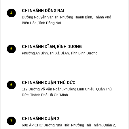
CHI NHÁNH ĐỒNG NAI
4
Đường Nguyễn Văn Trị, Phường Thanh Bình, Thành Phố
Biên Hòa, Tỉnh Đồng Nai
CHI NHÁNH DĨ AN, BÌNH DƯƠNG
5
Phường An Bình, Thị Xã Dĩ An, Tỉnh Bình Dương
CHI NHÁNH QUẬN THỦ ĐỨC
6
119 Đường Võ Văn Ngân, Phường Linh Chiểu, Quận Thủ
Đức, Thành Phố Hồ Chí Minh
CHI NHÁNH QUẬN 2
7
60B ẤP CHỢ Đường Nhà Thờ, Phường Thủ Thiêm, Quận 2,