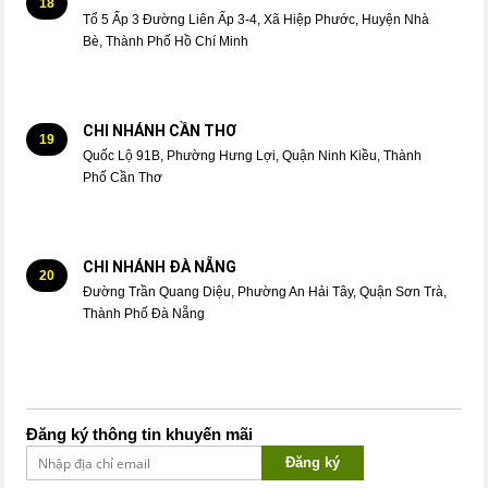
18
Tổ 5 Ấp 3 Đường Liên Ấp 3-4, Xã Hiệp Phước, Huyện Nhà
Bè, Thành Phố Hồ Chí Minh
CHI NHÁNH CẦN THƠ
19
Quốc Lộ 91B, Phường Hưng Lợi, Quận Ninh Kiều, Thành
Phố Cần Thơ
CHI NHÁNH ĐÀ NẴNG
20
Đường Trần Quang Diệu, Phường An Hải Tây, Quận Sơn Trà,
Thành Phố Đà Nẵng
Đăng ký thông tin khuyến mãi
Đăng ký