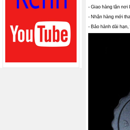
- Giao hàng tận nơi 
- Nhận hàng mới tha
- Bảo hành dài hạn, 