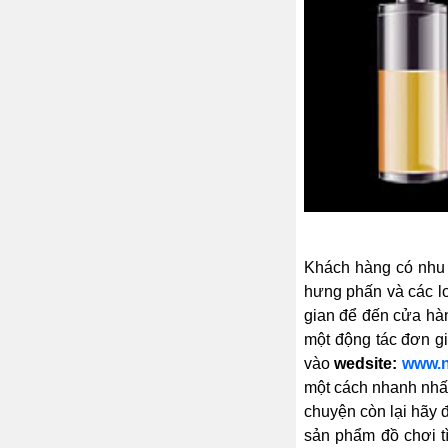
Khách hàng có nhu c
hưng phấn và các lo
gian để đến cửa hàn
một động tác đơn gi
vào
wedsite:
www.n
một cách nhanh nhất
chuyện còn lại hãy 
sản phẩm đồ chơi t