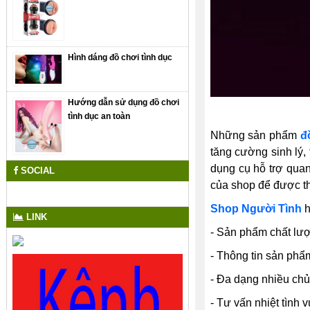
Hình dáng đồ chơi tình dục
Hướng dẫn sử dụng đồ chơi
tình dục an toàn
Những sản phẩm
đ
tăng cường sinh lý,
dụng cụ hỗ trợ qua
SOCIAL
của shop để được t
Shop Người Tình
h
LINK
- Sản phẩm chất lư
- Thông tin sản phẩ
- Đa dạng nhiều chủ
- Tư vấn nhiệt tình v