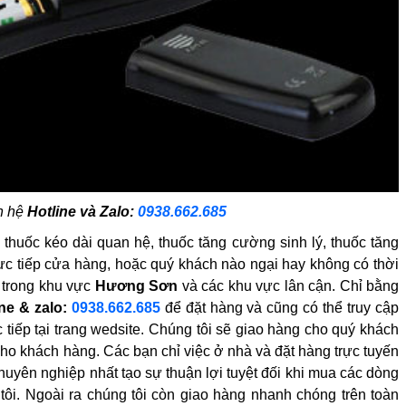
n hệ
Hotline và Zalo:
0938.662.685
 thuốc kéo dài quan hệ, thuốc tăng cường sinh lý, thuốc tăng
ực tiếp cửa hàng, hoặc quý khách nào ngại hay không có thời
í trong khu vực
Hương Sơn
và các khu vực lân cận. Chỉ bằng
ine & zalo:
0938.662.685
để đặt hàng và cũng có thể truy cập
 tiếp tại trang wedsite. Chúng tôi sẽ giao hàng cho quý khách
ho khách hàng. Các bạn chỉ việc ở nhà và đặt hàng trực tuyến
huyên nghiệp nhất tạo sự thuận lợi tuyệt đối khi mua các dòng
ôi. Ngoài ra chúng tôi còn giao hàng nhanh chóng trên toàn