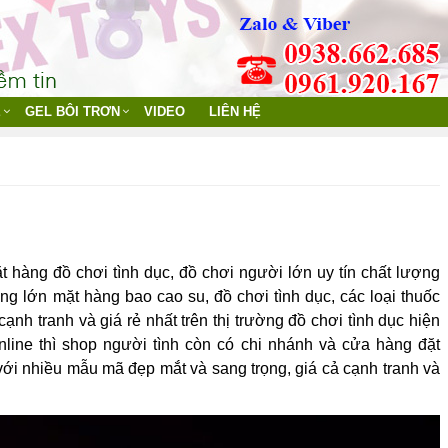
Ệ
GEL BÔI TRƠN
VIDEO
LIÊN HỆ
 hàng đồ chơi tình dục, đồ chơi người lớn uy tín chất lượng
g lớn mặt hàng bao cao su, đồ chơi tình dục, các loại thuốc
ạnh tranh và giá rẻ nhất trên thị trường đồ chơi tình dục hiện
line thì shop người tình còn có chi nhánh và cửa hàng đặt
ới nhiều mẫu mã đẹp mắt và sang trọng, giá cả cạnh tranh và