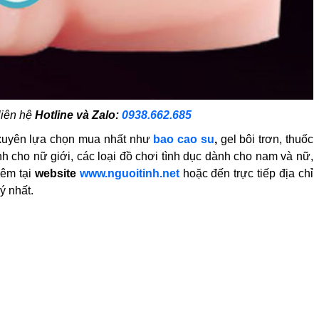
liên hệ
Hotline và Zalo:
0938.662.685
uyên lựa chọn mua nhất như
bao cao su
,
gel bôi trơn, thuốc
nh cho nữ giới, các loại đồ chơi tình dục dành cho nam và nữ,
hêm tại
website
www.nguoitinh.net
hoặc đến trực tiếp địa chỉ
ý nhất.