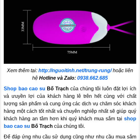
Xem thêm tại:
http://nguoitinh.net/trung-rung/
hoặc liên
hệ
Hotline và Zalo:
0938.662.685
Shop bao cao su
Bố Trạch
của chúng tôi luôn đặt lợi ích
và ưuyền lợi của khách hàng lê trên hết cùng với chất
lượng sản phẩm và cung ứng các dịch vụ chăm sóc khách
hàng một cách tốt nhất và chuyên nghiệp nhất sẽ giúp quý
khách hàng an tâm hơn khi quý khách mua sắm tại
shop
bao cao su
Bố Trạch
của chúng tôi.
Để đáp ứng nhu cầu sử dụng cũng như nhu cầu mua sắm