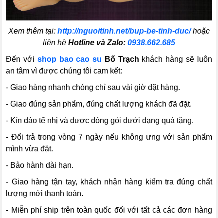
Xem thêm tại:
http://nguoitinh.net/bup-be-tinh-duc/
hoặc
liên hệ
Hotline và Zalo:
0938.662.685
Đến với
shop bao cao su
Bố Trạch
khách hàng sẽ luôn
an tâm vì được chúng tôi cam kết:
- Giao hàng nhanh chóng chỉ sau vài giờ đặt hàng.
- Giao đúng sản phẩm, đúng chất lượng khách đã đặt.
- Kín đáo tế nhị và được đóng gói dưới dạng quà tặng.
- Đổi trả trong vòng 7 ngày nếu không ưng với sản phẩm
mình vừa đặt.
- Bảo hành dài hạn.
- Giao hàng tận tay, khách nhận hàng kiểm tra đúng chất
lượng mới thanh toán.
- Miễn phí ship trên toàn quốc đối với tất cả các đơn hàng