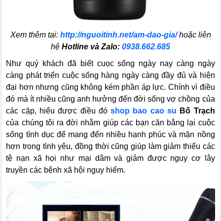
Xem thêm tại:
http://nguoitinh.net/am-dao-gia/
hoặc liên
hệ
Hotline và Zalo:
0938.662.685
Như quý khách đã biết cuọc sống ngày nay càng ngày
càng phát triển cuộc sống hàng ngày càng đầy đủ và hiện
đại hơn nhưng cũng không kém phần áp lực. Chính vì điều
đó mà ít nhiều cũng anh hưởng đến đời sống vợ chồng của
các cặp, hiểu được điều đó
shop bao cao su
Bố Trạch
của chúng tôi ra đời nhằm giúp các bạn căn bằng lại cuộc
sống tình dục để mang đến nhiều hạnh phúc và mặn nồng
hơn trong tình yêu, đồng thời cũng giúp làm giảm thiểu các
tệ nạn xã họi như mại dâm và giảm được nguy cơ lây
truyền các bệnh xã hội nguy hiểm.