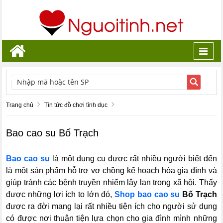
Toggl
navig
TÌM KIẾM
Trang chủ
Tin tức đồ chơi tình dục
Bao cao su Bố Trạch
Bao cao su
là một dụng cụ được rất nhiều người biết đến
là một sản phẩm hỗ trợ vợ chồng kế hoạch hóa gia đình và
giúp tránh các bệnh truyền nhiểm lây lan trong xã hội. Thấy
được những lợi ích to lớn đó,
Shop bao cao su
Bố Trạch
được ra đời mang lại rất nhiều tiện ích cho người sử dụng
có được nơi thuận tiện lựa chọn cho gia đình mình những