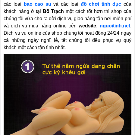
các loại
bao cao su
và các loại
đồ chơi tình dục
của
khách hàng ở tại
Bố Trạch
một cách tốt hơn thì shop của
chúng tôi vừa cho ra đời dịch vụ giao hàng tận nơi miễn phí
và dịch vụ mua hàng online trên
wedsite:
nguoitinh.net
.
Dịch vụ vụ online của shop chúng tôi hoạt đông 24/24 ngay
cả những ngày nghĩ, lễ, tết chúng tôi đều phục vụ quý
khách một cách tận tình nhất.