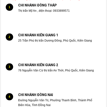
CHI NHÁNH ĐỒNG THÁP
1
Thị trấn Mỹ An , điện thoại: 0933899571
CHI NHÁNH KIÊN GIANG 1
2
25 Trần Phú thị trấn Dương Đông, Phú Quốc, Kiên Giang
CHI NHÁNH KIÊN GIANG 2
3
76 Nguyễn Văn Cừ thị trấn An Thới, Phú Quốc, Kiên Giang
CHI NHÁNH ĐỒNG NAI
4
Đường Nguyễn Văn Trị, Phường Thanh Bình, Thành Phố
Biên Hòa, Tỉnh Đồng Nai