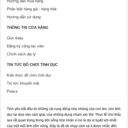
Hướng dẫn mua hàng
Phân biệt hàng giả - hàng thật
Hướng dẫn sử dụng
THÔNG TIN CỬA HÀNG
Giới thiệu
Đăng ký cộng tác viên
Chính sách đại lý
TIN TỨC ĐỒ CHƠI TÌNH DỤC
Kiến thức đồ chơi tình dục
Tin tức khuyến mãi
Peaca
Tình yêu bắt đầu từ những cái rung động nhẹ nhàng của con tim, còn tình
dục lại dựa vào cảm giác của những đụng chạm xác thịt. Thực tế cho thấy
sex rất quan trọng trong đời sống hôn nhân vì nó là dư vị tuyệt vời nhất
của một mối tình bền vững. Đây là đề tài nhạy cảm và ít được nhắc đến