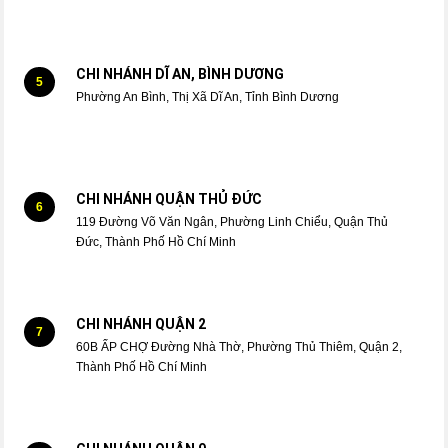
CHI NHÁNH DĨ AN, BÌNH DƯƠNG
5
Phường An Bình, Thị Xã Dĩ An, Tỉnh Bình Dương
CHI NHÁNH QUẬN THỦ ĐỨC
6
119 Đường Võ Văn Ngân, Phường Linh Chiểu, Quận Thủ
Đức, Thành Phố Hồ Chí Minh
CHI NHÁNH QUẬN 2
7
60B ẤP CHỢ Đường Nhà Thờ, Phường Thủ Thiêm, Quận 2,
Thành Phố Hồ Chí Minh