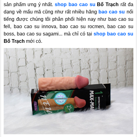
sản phẩm ưng ý nhất.
shop bao cao su
Bố Trạch
rất đa
dạng về mẩu mã cũng như rất nhiều hãng
bao cao su
nổi
tiếng được chúng tôi phân phối hiện nay như bao cao su
fell, bao cao su innova, bao cao su rocmen, bao cao su
boss, bao cao su sagami... mà chỉ có tại
shop bao cao su
Bố Trạch
mới có.