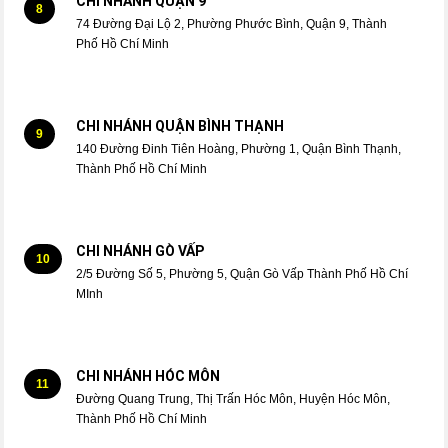
CHI NHÁNH QUẬN 9
8
74 Đường Đại Lộ 2, Phường Phước Bình, Quận 9, Thành
Phố Hồ Chí Minh
CHI NHÁNH QUẬN BÌNH THẠNH
9
140 Đường Đinh Tiên Hoàng, Phường 1, Quận Bình Thạnh,
Thành Phố Hồ Chí Minh
CHI NHÁNH GÒ VẤP
10
2/5 Đường Số 5, Phường 5, Quận Gò Vấp Thành Phố Hồ Chí
MInh
CHI NHÁNH HÓC MÔN
11
Đường Quang Trung, Thị Trấn Hóc Môn, Huyện Hóc Môn,
Thành Phố Hồ Chí Minh