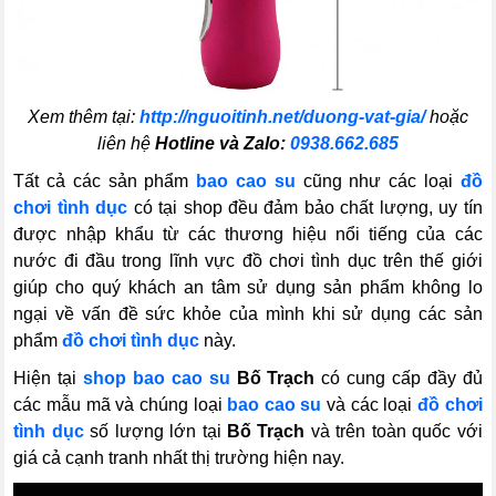
Xem thêm tại:
http://nguoitinh.net/duong-vat-gia/
hoặc
liên hệ
Hotline và Zalo:
0938.662.685
Tất cả các sản phẩm
bao cao su
cũng như các loại
đồ
chơi tình dục
có tại shop đều đảm bảo chất lượng, uy tín
được nhập khẩu từ các thương hiệu nổi tiếng của các
nước đi đầu trong lĩnh vực đồ chơi tình dục trên thế giới
giúp cho quý khách an tâm sử dụng sản phẩm không lo
ngại về vấn đề sức khỏe của mình khi sử dụng các sản
phẩm
đồ chơi tình dục
này.
Hiện tại
shop bao cao su
Bố Trạch
có cung cấp đầy đủ
các mẫu mã và chúng loại
bao cao su
và các loại
đồ chơi
tình dục
số lượng lớn tại
Bố Trạch
và trên toàn quốc với
giá cả cạnh tranh nhất thị trường hiện nay.