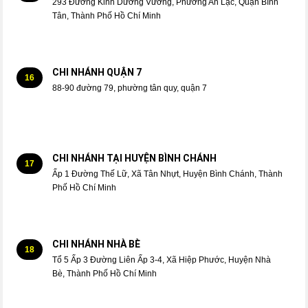
293 Đường Kinh Dương Vương, Phường An Lạc, Quận Bình
Tân, Thành Phố Hồ Chí Minh
CHI NHÁNH QUẬN 7
16
88-90 đường 79, phường tân quy, quận 7
CHI NHÁNH TẠI HUYỆN BÌNH CHÁNH
17
Ấp 1 Đường Thế Lữ, Xã Tân Nhựt, Huyện Bình Chánh, Thành
Phố Hồ Chí Minh
CHI NHÁNH NHÀ BÈ
18
Tổ 5 Ấp 3 Đường Liên Ấp 3-4, Xã Hiệp Phước, Huyện Nhà
Bè, Thành Phố Hồ Chí Minh