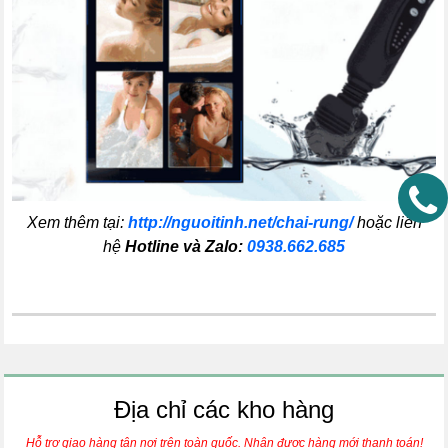
Xem thêm tại:
http://nguoitinh.net/chai-rung/
hoặc liên
hệ
Hotline và Zalo:
0938.662.685
Địa chỉ các kho hàng
Hỗ trợ giao hàng tận nơi trên toàn quốc. Nhận được hàng mới thanh toán!