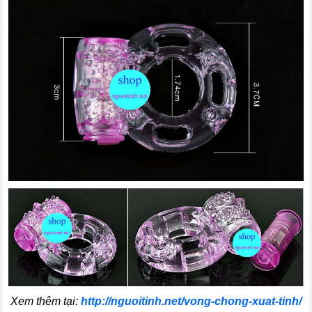
Xem thêm tại:
http://nguoitinh.net/vong-chong-xuat-tinh/