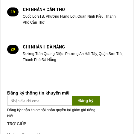
CHI NHÁNH CẦN THƠ
19
Quốc Lộ 91B, Phường Hưng Lợi, Quận Ninh Kiều, Thành
Phố Cần Thơ
CHI NHÁNH ĐÀ NẴNG
20
Đường Trần Quang Diệu, Phường An Hải Tây, Quận Sơn Trà,
Thành Phố Đà Nẵng
Đăng ký thông tin khuyến mãi
Đăng ký
Đăng ký nhận tin cơ hội nhận quyền lợi giảm giá riêng
biệt.
TRỢ GIÚP