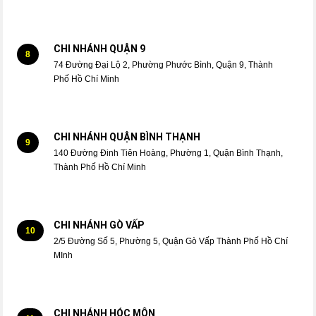
CHI NHÁNH QUẬN 9
8
74 Đường Đại Lộ 2, Phường Phước Bình, Quận 9, Thành
Phố Hồ Chí Minh
CHI NHÁNH QUẬN BÌNH THẠNH
9
140 Đường Đinh Tiên Hoàng, Phường 1, Quận Bình Thạnh,
Thành Phố Hồ Chí Minh
CHI NHÁNH GÒ VẤP
10
2/5 Đường Số 5, Phường 5, Quận Gò Vấp Thành Phố Hồ Chí
MInh
CHI NHÁNH HÓC MÔN