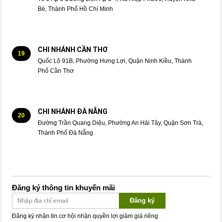
Bè, Thành Phố Hồ Chí Minh
CHI NHÁNH CẦN THƠ
19
Quốc Lộ 91B, Phường Hưng Lợi, Quận Ninh Kiều, Thành
Phố Cần Thơ
CHI NHÁNH ĐÀ NẴNG
20
Đường Trần Quang Diệu, Phường An Hải Tây, Quận Sơn Trà,
Thành Phố Đà Nẵng
Đăng ký thông tin khuyến mãi
Đăng ký
Đăng ký nhận tin cơ hội nhận quyền lợi giảm giá riêng