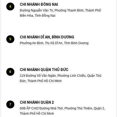
CHI NHÁNH ĐỒNG NAI
4
Đường Nguyễn Văn Trị, Phường Thanh Bình, Thành Phố
Biên Hòa, Tỉnh Đồng Nai
CHI NHÁNH DĨ AN, BÌNH DƯƠNG
5
Phường An Bình, Thị Xã Dĩ An, Tỉnh Bình Dương
CHI NHÁNH QUẬN THỦ ĐỨC
6
119 Đường Võ Văn Ngân, Phường Linh Chiểu, Quận Thủ
Đức, Thành Phố Hồ Chí Minh
CHI NHÁNH QUẬN 2
7
60B ẤP CHỢ Đường Nhà Thờ, Phường Thủ Thiêm, Quận 2,
Thành Phố Hồ Chí Minh