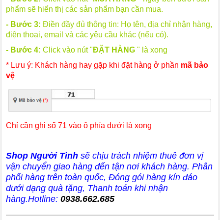
phẩm sẽ hiển thị các sản phẩm bạn cần mua.
- Bước 3:
Điền đầy đủ thông tin: Họ tên, địa chỉ nhận hàng,
điện thoại, email và các yêu cầu khác (nếu có).
- Bước 4:
Click vào nút "
ĐẶT HÀNG
" là xong
* Lưu ý: Khách hàng hay gặp khi đặt hàng ở phần
mã bảo
vệ
Chỉ cần ghi số 71 vào ô phía dưới là xong
Shop Người Tình
sẽ chịu trách nhiệm thuê đơn vị
vận chuyển giao hàng đến tận nơi khách hàng
. Phân
phối hàng trên toàn quốc, Đóng gói hàng kín đáo
dưới dạng quà tặng, Thanh toán khi nhận
hàng.Hotline:
0938.662.685