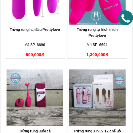
Trứng rung hai đầu Prettylove
Trứng rung tự kích thích
Prettylove
Mã SP: 6696
Mã SP: 6694
500,000đ
1,300,000đ
Trứng rung đuôi cá
Trứng rung Xin LV 12 chế độ