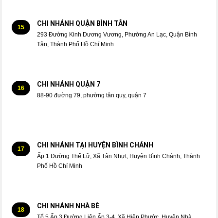
CHI NHÁNH QUẬN BÌNH TÂN
15
293 Đường Kinh Dương Vương, Phường An Lạc, Quận Bình
Tân, Thành Phố Hồ Chí Minh
CHI NHÁNH QUẬN 7
16
88-90 đường 79, phường tân quy, quận 7
CHI NHÁNH TẠI HUYỆN BÌNH CHÁNH
17
Ấp 1 Đường Thế Lữ, Xã Tân Nhựt, Huyện Bình Chánh, Thành
Phố Hồ Chí Minh
CHI NHÁNH NHÀ BÈ
18
Tổ 5 Ấp 3 Đường Liên Ấp 3-4, Xã Hiệp Phước, Huyện Nhà