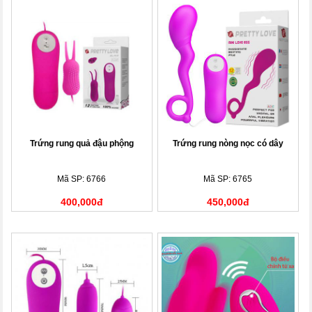
Trứng rung quả đậu phộng
Trứng rung nòng nọc có dây
Mã SP: 6766
Mã SP: 6765
400,000đ
450,000đ