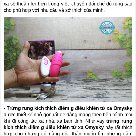
xa sẽ thuận lợi hơn trong việc chuyển đổi chế độ rung sao
cho phù hợp với nhu cầu và sở thích của mình.
-
Trứng rung kích thích điểm g điều khiển từ xa Omysky
được thiết kế nhỏ gọn rất dễ dàng mang theo bên mình mỗi
khi đi công tác xa nhà, xa bạn tình. Như vậy
trứng rung
kích thích điểm g điều khiển từ xa Omysky
này rất thích
hợp cho những cô nàng độc thân muốn tìm những cảm