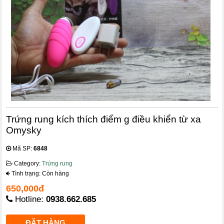
Trứng rung kích thích điểm g điều khiển từ xa
Omysky
Mã SP:
6848
Category:
Trứng rung
Tình trạng: Còn hàng
650,000đ
Hotline:
0938.662.685