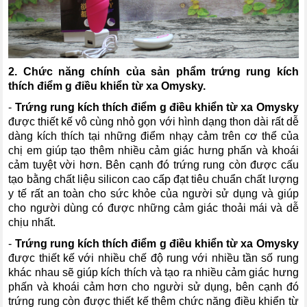
2. Chức năng chính của sản phẩm t
rứng rung kích
thích điểm g điều khiển từ xa Omysky
.
-
Trứng rung kích thích điểm g điều khiển từ xa Omysky
được thiết kế vô cùng nhỏ gọn với hình dạng thon dài rất dễ
dàng kích thích tại những điểm nhạy cảm trên cơ thể của
chị em giúp tạo thêm nhiều cảm giác hưng phấn và khoái
cảm tuyệt vời hơn. Bên cạnh đó trứng rung còn được cấu
tạo bằng chất liệu silicon cao cấp đạt tiêu chuẩn chất lượng
y tế rất an toàn cho sức khỏe của người sử dụng và giúp
cho người dùng có được những cảm giác thoải mái và dễ
chịu nhất.
-
Trứng rung kích thích điểm g điều khiển từ xa Omysky
được thiết kế với nhiều chế độ rung với nhiều tần số rung
khác nhau sẽ giúp kích thích và tạo ra nhiều cảm giác hưng
phấn và khoái cảm hơn cho người sử dụng, bên cạnh đó
trứng rung còn được thiết kế thêm chức năng điều khiển từ