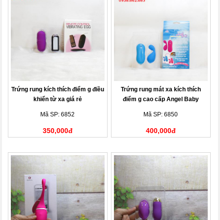
Trứng rung kích thích điểm g điều
Trứng rung mát xa kích thích
khiển từ xa giá rẻ
điểm g cao cấp Angel Baby
Mã SP: 6852
Mã SP: 6850
350,000đ
400,000đ