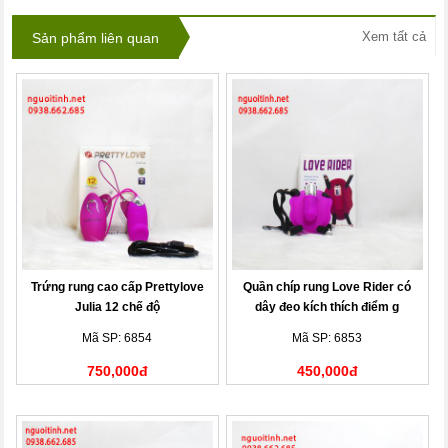
Xem tất cả
Sản phẩm liên quan
Trứng rung cao cấp Prettylove
Quần chíp rung Love Rider có
Julia 12 chế độ
dây đeo kích thích điểm g
Mã SP: 6854
Mã SP: 6853
750,000đ
450,000đ