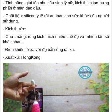
- Tính năng: giải tỏa nhu cầu sinh lý nữ, kích thích tạo hưng
phấn ở màn dạo đầu.
- Chất liệu: silicon y tế rất an toàn cho sức khỏe của người
sử dụng.
- Kích thước:
- Chức năng: rung kich thích nhiều chế độ với nhiều tần số
khác nhau.
- Điều khiển từ xa với độ bắt sóng rất xa.
- Xuất xứ: HongKong