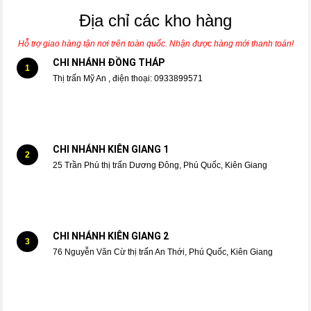
Địa chỉ các kho hàng
Hỗ trợ giao hàng tận nơi trên toàn quốc. Nhận được hàng mới thanh toán!
CHI NHÁNH ĐỒNG THÁP
1
Thị trấn Mỹ An , điện thoại: 0933899571
CHI NHÁNH KIÊN GIANG 1
2
25 Trần Phú thị trấn Dương Đông, Phú Quốc, Kiên Giang
CHI NHÁNH KIÊN GIANG 2
3
76 Nguyễn Văn Cừ thị trấn An Thới, Phú Quốc, Kiên Giang