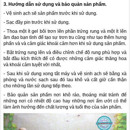
3. Hướng dẫn sử dụng và bảo quản sản phẩm.
- Vệ sinh ạch sẽ sản phẩm trước khi sử dụng.
- Sạc đầy pin trước khi sử dụng.
- Thoa một ít gel bôi trơn lên phần trứng rung và một ít lên
âm đạo bạn tình để tạo sự trơn tru cũng như tạo thêm hưng
phấn và và cảm giác khoái cảm hơn khi sử dụng sản phẩm.
- Bật trứng rung lên và điều chỉnh chế độ rung phù hợp và
bắt đầu kích thích để có được những cảm giác thăng hoa
và khoái cảm tuyệt vời nhất,
- Sau khi sử dụng xong tắt máy và vệ sinh ạch sẽ bằng xà
phòng và nước sạch sau đó lau khô và cất giữ cẩn thận
cho những lần sử dụng tiếp theo.
- Bảo quản sản phẩm nơi khô ráo, thoáng mát tránh để
những nơi có nhiệt độ cao hay những nơi ẩm ướt có thể
làm ảnh hưởng đến chất lượng và tuổi thọ của sản phẩm.