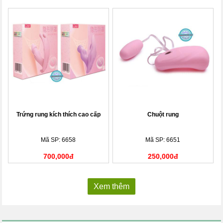
Trứng rung kích thích cao cấp
Chuột rung
Mã SP: 6658
Mã SP: 6651
700,000đ
250,000đ
Xem thêm