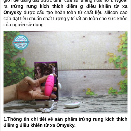
giới dễ dàng đạt được đỉnh của sự thăng hoa hơn. Ngoài
ra
trứng rung kích thích điểm g điều khiển từ xa
Omysky
được cấu tạo hoàn toàn từ chất liệu silicon cao
cấp đạt tiêu chuẩn chất lượng y tế rất an toàn cho sức khỏe
của người sử dụng.
1.Thông tin chi tiét về sản phẩm
trứng rung kích thích
điểm g điều khiển từ xa Omysky
.