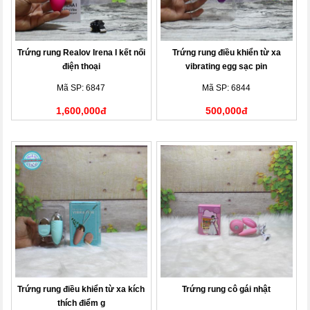
Trứng rung Realov Irena I kết nối
Trứng rung điều khiển từ xa
điện thoại
vibrating egg sạc pin
Mã SP: 6847
Mã SP: 6844
1,600,000đ
500,000đ
Trứng rung điều khiển từ xa kích
Trứng rung cô gái nhật
thích điểm g