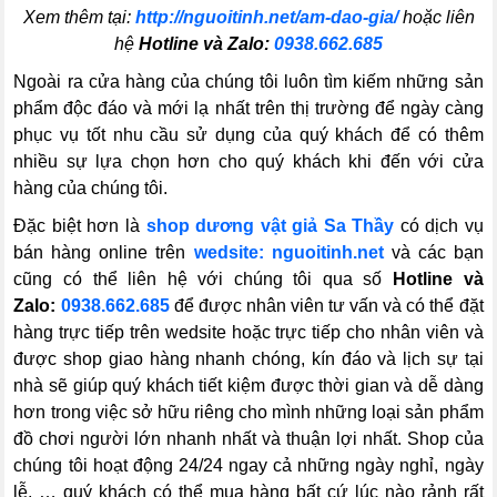
Xem thêm tại:
http://nguoitinh.net/am-dao-gia/
hoặc liên
hệ
Hotline và Zalo:
0938.662.685
Ngoài ra cửa hàng của chúng tôi luôn tìm kiếm những sản
phẩm độc đáo và mới lạ nhất trên thị trường để ngày càng
phục vụ tốt nhu cầu sử dụng của quý khách để có thêm
nhiều sự lựa chọn hơn cho quý khách khi đến với cửa
hàng của chúng tôi.
Đặc biệt hơn là
shop dương vật giả Sa Thầy
có dịch vụ
bán hàng online trên
wedsite: nguoitinh.net
và các bạn
cũng có thể liên hệ với chúng tôi qua số
Hotline và
Zalo:
0938.662.685
để được nhân viên tư vấn và có thể đặt
hàng trực tiếp trên wedsite hoặc trực tiếp cho nhân viên và
được shop giao hàng nhanh chóng, kín đáo và lịch sự tại
nhà sẽ giúp quý khách tiết kiệm được thời gian và dễ dàng
hơn trong việc sở hữu riêng cho mình những loại sản phẩm
đồ chơi người lớn nhanh nhất và thuận lợi nhất. Shop của
chúng tôi hoạt động 24/24 ngay cả những ngày nghỉ, ngày
lễ, … quý khách có thể mua hàng bất cứ lúc nào rảnh rất