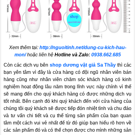
Xem thêm tại:
http://nguoitinh.net/dung-cu-kich-hau-
mon/
hoặc liên hệ
Hotline và Zalo:
0938.662.685
Còn các dịch vụ bên
shop dương vật giả Sa Thầy
thì các
bạn yên tâm vì đây là cửa hàng có đội ngũ nhân viên bán
hàng cũng như nhân viên chăm sóc khách hàng có kinh
nghiệm hoạt động lâu năm trong lĩnh vực này chính vì thế
sẽ mang đến cho quý khách hàng có được những dịch vụ
tốt nhất. Bên cạnh đó khi quý khách đến với cửa hàng của
chúng tôi quý khách sẽ được tiếp đón nhiệt tình và chu đáo
và tư vấn chi tiết và cụ thể từng sản phẩm của bạn quan
tâm một cách vui vẻ nhất để từ đó giúp bạn hiểu rõ hơn về
các sản phẩm đó và có thể chọn được cho mình những sản