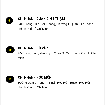
CHI NHÁNH QUẬN BÌNH THẠNH
9
140 Đường Đinh Tiên Hoàng, Phường 1, Quận Bình Thạnh,
Thành Phố Hồ Chí Minh
CHI NHÁNH GÒ VẤP
10
2/5 Đường Số 5, Phường 5, Quận Gò Vấp Thành Phố Hồ Chí
MInh
CHI NHÁNH HÓC MÔN
11
Đường Quang Trung, Thị Trấn Hóc Môn, Huyện Hóc Môn,
Thành Phố Hồ Chí Minh