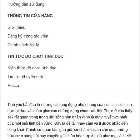
Hướng dẫn sử dụng
THÔNG TIN CỬA HÀNG
Giới thiệu
Đăng ký cộng tác viên
Chính sách đại lý
TIN TỨC ĐỒ CHƠI TÌNH DỤC
Kiến thức đồ chơi tình dục
Tin tức khuyến mãi
Peaca
Tình yêu bắt đầu từ những cái rung động nhẹ nhàng của con tim, còn tình
dục lại dựa vào cảm giác của những đụng chạm xác thịt. Thực tế cho thấy
sex rất quan trọng trong đời sống hôn nhân vì nó là dư vị tuyệt vời nhất
của một mối tình bền vững. Đây là đề tài nhạy cảm và ít được nhắc đến
công khai. Chính sự quan tâm gần gũi, sự chăm sóc ân cần qua những
bữa cơm nóng hổi hay chuyện gối chăn hòa hợp đều là phương cách để