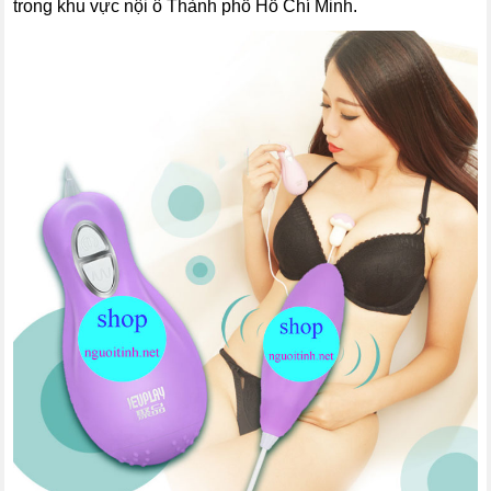
trong khu vực nội ô Thành phố Hồ Chí Minh.