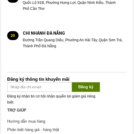
Quốc Lộ 91B, Phường Hưng Lợi, Quận Ninh Kiều, Thành
Phố Cần Thơ
CHI NHÁNH ĐÀ NẴNG
20
Đường Trần Quang Diệu, Phường An Hải Tây, Quận Sơn Trà,
Thành Phố Đà Nẵng
Đăng ký thông tin khuyến mãi
Đăng ký
Đăng ký nhận tin cơ hội nhận quyền lợi giảm giá riêng
biệt.
TRỢ GIÚP
Hướng dẫn mua hàng
Phân biệt hàng giả - hàng thật