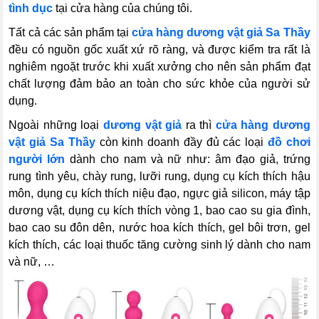
tình dục
tại cửa hàng của chúng tôi.
Tất cả các sản phẩm tại
cửa hàng dương vật giả Sa Thầy
đều có nguồn gốc xuất xứ rõ ràng, và được kiểm tra rất là
nghiêm ngoặt trước khi xuất xưởng cho nên sản phẩm đạt
chất lượng đảm bảo an toàn cho sức khỏe của người sử
dụng.
Ngoài những loại
dương vật giả
ra thì
cửa hàng dương
vật giả Sa Thầy
còn kinh doanh đầy đủ các loại
đồ chơi
người lớn
dành cho nam và nữ như: âm đạo giả, trứng
rung tình yêu, chày rung, lưỡi rung, dụng cụ kích thích hậu
môn, dụng cụ kích thích niệu đạo, ngực giả silicon, máy tập
dương vật, dụng cụ kích thích vòng 1, bao cao su gia đình,
bao cao su đôn dên, nước hoa kích thích, gel bôi trơn, gel
kích thích, các loại thuốc tăng cường sinh lý dành cho nam
và nữ, …