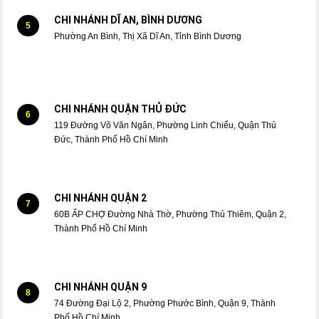
CHI NHÁNH DĨ AN, BÌNH DƯƠNG
5
Phường An Bình, Thị Xã Dĩ An, Tỉnh Bình Dương
CHI NHÁNH QUẬN THỦ ĐỨC
6
119 Đường Võ Văn Ngân, Phường Linh Chiểu, Quận Thủ
Đức, Thành Phố Hồ Chí Minh
CHI NHÁNH QUẬN 2
7
60B ẤP CHỢ Đường Nhà Thờ, Phường Thủ Thiêm, Quận 2,
Thành Phố Hồ Chí Minh
CHI NHÁNH QUẬN 9
8
74 Đường Đại Lộ 2, Phường Phước Bình, Quận 9, Thành
Phố Hồ Chí Minh