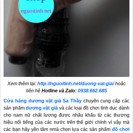
Xem thêm tại:
http://nguoitinh.net/duong-vat-gia/
hoặc
liên hệ
Hotline và Zalo:
0938.662.685
Cửa hàng dương vật giả Sa Thầy
chuyên cung cấp các
sản phẩm
dương vật giả
và các loại đồ chơi tình dục dành
cho nam nữ chất lượng được nhẩu khẩu từ các thương
hiệu nổi tiếng của các nước trên thế giới chính vì vậy mà
các bạn hãy yên tâm nmà chọn lựa các sản phẩm
đồ chơi