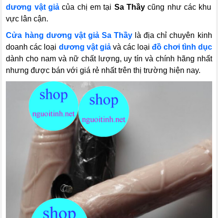
dương vật giả
của chị em tại
Sa Thầy
cũng như các khu
vực lân cận.
Cửa hàng dương vật giả Sa Thầy
là địa chỉ chuyên kinh
doanh các loại
dương vật giả
và các loại
đồ chơi tình dục
dành cho nam và nữ chất lượng, uy tín và chính hãng nhất
nhưng được bán với giá rẻ nhất trên thị trường hiện nay.