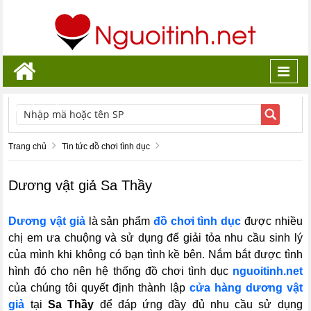
Toggl
navig
TÌM KIẾM
Trang chủ
Tin tức đồ chơi tình dục
Dương vật giả Sa Thầy
Dương vật giả
là sản phẩm
đồ chơi tình dục
được nhiều
chị em ưa chuộng và sử dụng để giải tỏa nhu cầu sinh lý
của mình khi không có bạn tình kề bên. Nắm bắt được tình
hình đó cho nên hệ thống đồ chơi tình dục
nguoitinh.net
của chúng tôi quyết định thành lập
cửa hàng
dương vật
giả
tại
Sa Thầy
để đáp ứng đầy đủ nhu cầu sử dụng