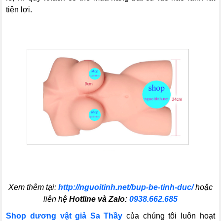
tiện lợi.
Xem thêm tại:
http://nguoitinh.net/bup-be-tinh-duc/
hoặc
liên hệ
Hotline và Zalo:
0938.662.685
Shop dương vật giả Sa Thầy
của chúng tôi luôn hoạt