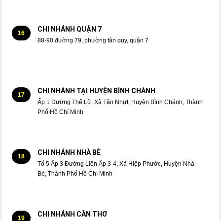
CHI NHÁNH QUẬN 7
16
88-90 đường 79, phường tân quy, quận 7
CHI NHÁNH TẠI HUYỆN BÌNH CHÁNH
17
Ấp 1 Đường Thế Lữ, Xã Tân Nhựt, Huyện Bình Chánh, Thành
Phố Hồ Chí Minh
CHI NHÁNH NHÀ BÈ
18
Tổ 5 Ấp 3 Đường Liên Ấp 3-4, Xã Hiệp Phước, Huyện Nhà
Bè, Thành Phố Hồ Chí Minh
CHI NHÁNH CẦN THƠ
19