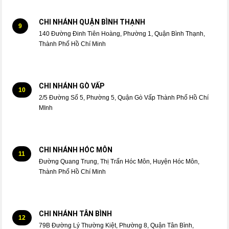
CHI NHÁNH QUẬN BÌNH THẠNH
9
140 Đường Đinh Tiên Hoàng, Phường 1, Quận Bình Thạnh,
Thành Phố Hồ Chí Minh
CHI NHÁNH GÒ VẤP
10
2/5 Đường Số 5, Phường 5, Quận Gò Vấp Thành Phố Hồ Chí
MInh
CHI NHÁNH HÓC MÔN
11
Đường Quang Trung, Thị Trấn Hóc Môn, Huyện Hóc Môn,
Thành Phố Hồ Chí Minh
CHI NHÁNH TÂN BÌNH
12
79B Đường Lý Thường Kiệt, Phường 8, Quận Tân Bình,