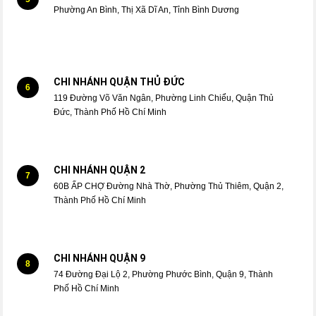
Phường An Bình, Thị Xã Dĩ An, Tỉnh Bình Dương
CHI NHÁNH QUẬN THỦ ĐỨC
6
119 Đường Võ Văn Ngân, Phường Linh Chiểu, Quận Thủ
Đức, Thành Phố Hồ Chí Minh
CHI NHÁNH QUẬN 2
7
60B ẤP CHỢ Đường Nhà Thờ, Phường Thủ Thiêm, Quận 2,
Thành Phố Hồ Chí Minh
CHI NHÁNH QUẬN 9
8
74 Đường Đại Lộ 2, Phường Phước Bình, Quận 9, Thành
Phố Hồ Chí Minh