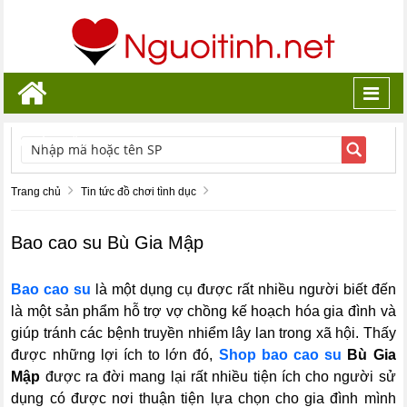
Toggl
navig
TÌM KIẾM
Trang chủ
Tin tức đồ chơi tình dục
Bao cao su Bù Gia Mập
Bao cao su
là một dụng cụ được rất nhiều người biết đến
là một sản phẩm hỗ trợ vợ chồng kế hoạch hóa gia đình và
giúp tránh các bệnh truyền nhiểm lây lan trong xã hội. Thấy
được những lợi ích to lớn đó,
Shop bao cao su
Bù Gia
Mập
được ra đời mang lại rất nhiều tiện ích cho người sử
dụng có được nơi thuận tiện lựa chọn cho gia đình mình