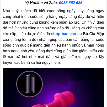
hệ
Hotline và Zalo:
0938.662.685
Như quý khách đã biết cuọc sống ngày nay càng ngày
càng phát triển cuộc sống hàng ngày càng đầy đủ và hiện
đại hơn nhưng cũng không kém phần áp lực. Chính vì điều
đó mà ít nhiều cũng anh hưởng đến đời sống vợ chồng của
các cặp, hiểu được điều đó
shop bao cao su
Bù Gia Mập
của chúng tôi ra đời nhằm giúp các bạn căn bằng lại cuộc
sống tình dục để mang đến nhiều hạnh phúc và mặn nồng
hơn trong tình yêu, đồng thời cũng giúp làm giảm thiểu các
tệ nạn xã họi như mại dâm và giảm được nguy cơ lây
truyền các bệnh xã hội nguy hiểm.