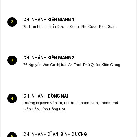
CHI NHÁNH KIÊN GIANG 1
2
25 Trần Phú thị trấn Dương Đông, Phú Quốc, Kiên Giang
CHI NHÁNH KIÊN GIANG 2
3
76 Nguyễn Văn Cừ thị trấn An Thới, Phú Quốc, Kiên Giang
CHI NHÁNH ĐỒNG NAI
4
Đường Nguyễn Văn Trị, Phường Thanh Bình, Thành Phố
Biên Hòa, Tỉnh Đồng Nai
CHI NHÁNH DĨ AN, BÌNH DƯƠNG
5