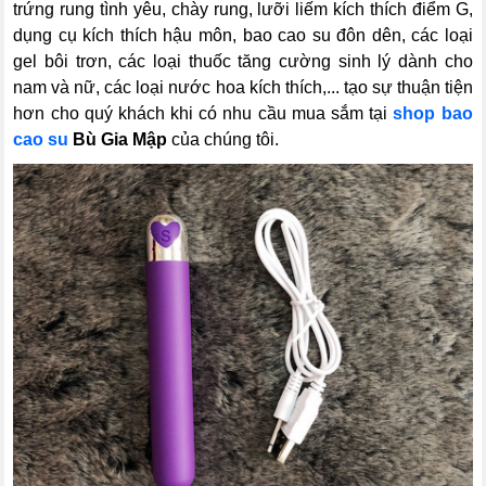
trứng rung tình yêu, chày rung, lưỡi liếm kích thích điểm G,
dụng cụ kích thích hậu môn, bao cao su đôn dên, các loại
gel bôi trơn, các loại thuốc tăng cường sinh lý dành cho
nam và nữ, các loại nước hoa kích thích,... tạo sự thuận tiện
hơn cho quý khách khi có nhu cầu mua sắm tại
shop bao
cao su
Bù Gia Mập
của chúng tôi.