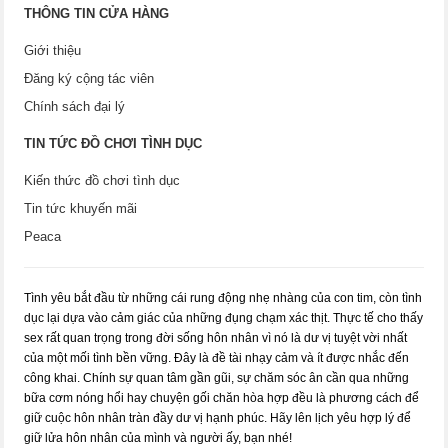
THÔNG TIN CỬA HÀNG
Giới thiệu
Đăng ký cộng tác viên
Chính sách đại lý
TIN TỨC ĐỒ CHƠI TÌNH DỤC
Kiến thức đồ chơi tình dục
Tin tức khuyến mãi
Peaca
Tình yêu bắt đầu từ những cái rung động nhẹ nhàng của con tim, còn tình
dục lại dựa vào cảm giác của những đụng chạm xác thịt. Thực tế cho thấy
sex rất quan trọng trong đời sống hôn nhân vì nó là dư vị tuyệt vời nhất
của một mối tình bền vững. Đây là đề tài nhạy cảm và ít được nhắc đến
công khai. Chính sự quan tâm gần gũi, sự chăm sóc ân cần qua những
bữa cơm nóng hổi hay chuyện gối chăn hòa hợp đều là phương cách để
giữ cuộc hôn nhân tràn đầy dư vị hạnh phúc. Hãy lên lịch yêu hợp lý để
giữ lửa hôn nhân của mình và người ấy, bạn nhé!