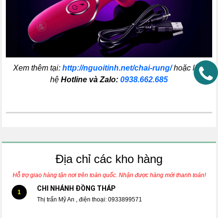
Xem thêm tại:
http://nguoitinh.net/chai-rung/
hoặc liên
hệ
Hotline và Zalo:
0938.662.685
Địa chỉ các kho hàng
Hỗ trợ giao hàng tận nơi trên toàn quốc. Nhận được hàng mới thanh toán!
CHI NHÁNH ĐỒNG THÁP
1
Thị trấn Mỹ An , điện thoại: 0933899571