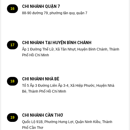
CHI NHÁNH QUẬN 7
16
88-90 đường 79, phường tân quy, quận 7
CHI NHÁNH TẠI HUYỆN BÌNH CHÁNH
17
Ấp 1 Đường Thế Lữ, Xã Tân Nhựt, Huyện Bình Chánh, Thành
Phố Hồ Chí Minh
CHI NHÁNH NHÀ BÈ
18
Tổ 5 Ấp 3 Đường Liên Ấp 3-4, Xã Hiệp Phước, Huyện Nhà
Bè, Thành Phố Hồ Chí Minh
CHI NHÁNH CẦN THƠ
19
Quốc Lộ 91B, Phường Hưng Lợi, Quận Ninh Kiều, Thành
Phố Cần Thơ