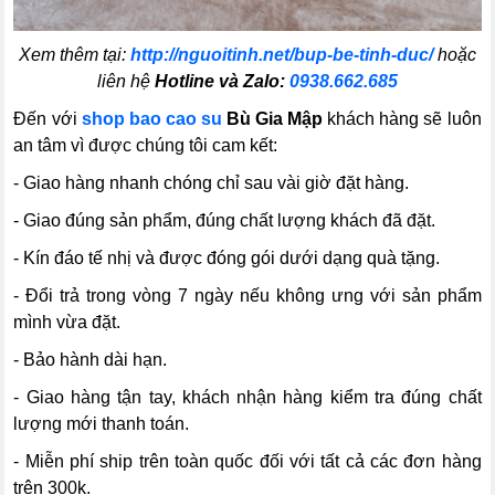
Xem thêm tại:
http://nguoitinh.net/bup-be-tinh-duc/
hoặc
liên hệ
Hotline và Zalo:
0938.662.685
Đến với
shop bao cao su
Bù Gia Mập
khách hàng sẽ luôn
an tâm vì được chúng tôi cam kết:
- Giao hàng nhanh chóng chỉ sau vài giờ đặt hàng.
- Giao đúng sản phẩm, đúng chất lượng khách đã đặt.
- Kín đáo tế nhị và được đóng gói dưới dạng quà tặng.
- Đổi trả trong vòng 7 ngày nếu không ưng với sản phẩm
mình vừa đặt.
- Bảo hành dài hạn.
- Giao hàng tận tay, khách nhận hàng kiểm tra đúng chất
lượng mới thanh toán.
- Miễn phí ship trên toàn quốc đối với tất cả các đơn hàng
trên 300k.