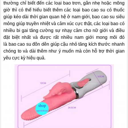
thường chỉ biết đến các loại bao trơn, gân nhẹ hoặc mõng
giờ thì có thể hiểu biết thêm các loại bao cao su có thuốc
giúp kéo dài thời gian quan hệ ở nam giới, bao cao su siêu
mỏng giúp truyền nhiệt và cảm xúc cực thật, các loại bao có
nhiều bi gai tăng cường sự nhạy cảm cho nữ giới và điều
đặt biệt nhất và được rất nhiều nam giới mong mõi đó
là bao cao su đôn dên giúp cậu nhỏ tăng kích thước nhanh
chóng to và dài thêm như ý muốn mà còn hỗ trợ thời gian
yêu cực kỳ hiệu quả.