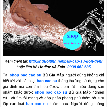
Xem thêm tại:
http://nguoitinh.net/bao-cao-su-don-den/
hoặc liên hệ
Hotline và Zalo:
0938.662.685
Tại
shop bao cao su
Bù Gia Mập
người dùng không chỉ
biết tới với các loại
bao cao su
thông thường sử dụng cho
gia đình mà còn tìm hiểu được thêm rất nhiều dòng sản
phẩm khác được
shop bao cao su
Bù Gia Mập
nghiên
cứu và tìm tòi mang về góp phần phong phú thêm bộ sưu
tập các loại
bao cao su
khác nhau. Người dùng thông