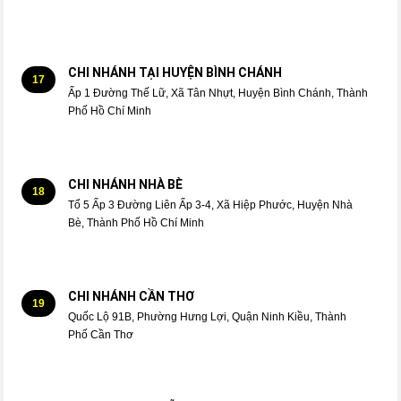
CHI NHÁNH TẠI HUYỆN BÌNH CHÁNH
17
Ấp 1 Đường Thế Lữ, Xã Tân Nhựt, Huyện Bình Chánh, Thành
Phố Hồ Chí Minh
CHI NHÁNH NHÀ BÈ
18
Tổ 5 Ấp 3 Đường Liên Ấp 3-4, Xã Hiệp Phước, Huyện Nhà
Bè, Thành Phố Hồ Chí Minh
CHI NHÁNH CẦN THƠ
19
Quốc Lộ 91B, Phường Hưng Lợi, Quận Ninh Kiều, Thành
Phố Cần Thơ