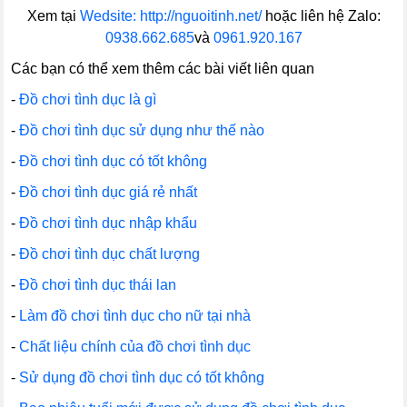
Xem tại
Wedsite: http://nguoitinh.net/
hoặc liên hệ Zalo:
0938.662.685
và
0961.920.167
Các bạn có thể xem thêm các bài viết liên quan
-
Đồ chơi tình dục là gì
-
Đồ chơi tình dục sử dụng như thế nào
-
Đồ chơi tình dục có tốt không
-
Đồ chơi tình dục giá rẻ nhất
-
Đồ chơi tình dục nhập khẩu
-
Đồ chơi tình dục chất lượng
-
Đồ chơi tình dục thái lan
-
Làm đồ chơi tình dục cho nữ tại nhà
-
Chất liệu chính của đồ chơi tình dục
-
Sử dụng đồ chơi tình dục có tốt không