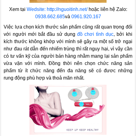
Xem tại
Wedsite: http://nguoitinh.net/
hoặc liên hệ Zalo:
0938.662.685
và
0961.920.167
Việc lựa chọn kích thước sản phẩm cũng rất quan trọng đối
với người mới bắt đầu sử dụng
đồ chơi tình dục
, bởi khi
kích thước không khớp với mình sẽ gây ra một số trở ngại
như đau rát dẫn đến nhiểm trùng thì rất nguy hại, vì vậy cần
có tư vấn kỹ của người bán hàng nhằm mang lại sản phẩm
vừa vặn với mình. Đồng thời nên chọn chức năng sản
phẩm từ ít chức năng đến đa năng sẽ có đươc những
rung động phù hợp và thoả mãn nhất.