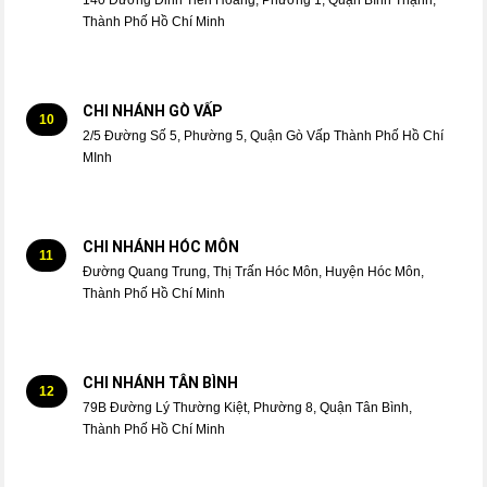
140 Đường Đinh Tiên Hoàng, Phường 1, Quận Bình Thạnh,
Thành Phố Hồ Chí Minh
CHI NHÁNH GÒ VẤP
10
2/5 Đường Số 5, Phường 5, Quận Gò Vấp Thành Phố Hồ Chí
MInh
CHI NHÁNH HÓC MÔN
11
Đường Quang Trung, Thị Trấn Hóc Môn, Huyện Hóc Môn,
Thành Phố Hồ Chí Minh
CHI NHÁNH TÂN BÌNH
12
79B Đường Lý Thường Kiệt, Phường 8, Quận Tân Bình,
Thành Phố Hồ Chí Minh