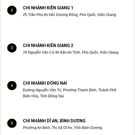
CHI NHÁNH KIÊN GIANG 1
2
25 Trần Phú thị trấn Dương Đông, Phú Quốc, Kiên Giang
CHI NHÁNH KIÊN GIANG 2
3
76 Nguyễn Văn Cừ thị trấn An Thới, Phú Quốc, Kiên Giang
CHI NHÁNH ĐỒNG NAI
4
Đường Nguyễn Văn Trị, Phường Thanh Bình, Thành Phố
Biên Hòa, Tỉnh Đồng Nai
CHI NHÁNH DĨ AN, BÌNH DƯƠNG
5
Phường An Bình, Thị Xã Dĩ An, Tỉnh Bình Dương