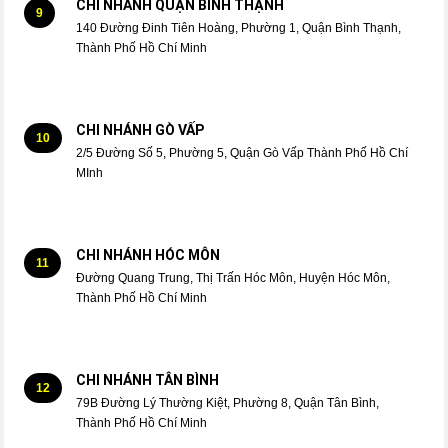
CHI NHÁNH QUẬN BÌNH THẠNH
9
140 Đường Đinh Tiên Hoàng, Phường 1, Quận Bình Thạnh,
Thành Phố Hồ Chí Minh
CHI NHÁNH GÒ VẤP
10
2/5 Đường Số 5, Phường 5, Quận Gò Vấp Thành Phố Hồ Chí
MInh
CHI NHÁNH HÓC MÔN
11
Đường Quang Trung, Thị Trấn Hóc Môn, Huyện Hóc Môn,
Thành Phố Hồ Chí Minh
CHI NHÁNH TÂN BÌNH
12
79B Đường Lý Thường Kiệt, Phường 8, Quận Tân Bình,
Thành Phố Hồ Chí Minh