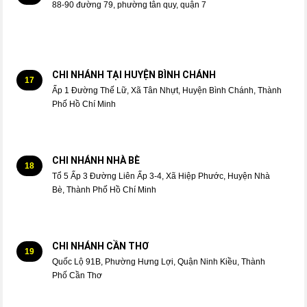
88-90 đường 79, phường tân quy, quận 7
CHI NHÁNH TẠI HUYỆN BÌNH CHÁNH
17
Ấp 1 Đường Thế Lữ, Xã Tân Nhựt, Huyện Bình Chánh, Thành
Phố Hồ Chí Minh
CHI NHÁNH NHÀ BÈ
18
Tổ 5 Ấp 3 Đường Liên Ấp 3-4, Xã Hiệp Phước, Huyện Nhà
Bè, Thành Phố Hồ Chí Minh
CHI NHÁNH CẦN THƠ
19
Quốc Lộ 91B, Phường Hưng Lợi, Quận Ninh Kiều, Thành
Phố Cần Thơ