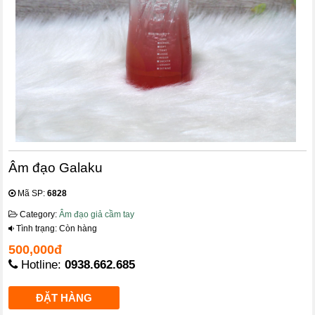
Âm đạo Galaku
Mã SP:
6828
Category:
Âm đạo giả cầm tay
Tình trạng: Còn hàng
500,000đ
Hotline:
0938.662.685