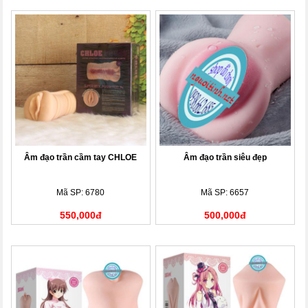
Âm đạo trần cầm tay CHLOE
Âm đạo trần siêu đẹp
Mã SP: 6780
Mã SP: 6657
550,000đ
500,000đ