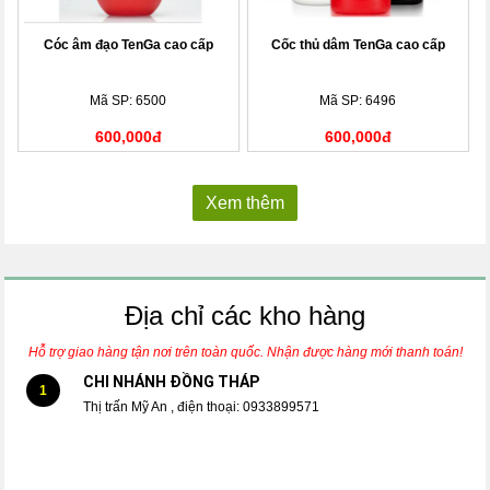
Cóc âm đạo TenGa cao cấp
Cốc thủ dâm TenGa cao cấp
Mã SP: 6500
Mã SP: 6496
600,000đ
600,000đ
Xem thêm
Địa chỉ các kho hàng
Hỗ trợ giao hàng tận nơi trên toàn quốc. Nhận được hàng mới thanh toán!
CHI NHÁNH ĐỒNG THÁP
1
Thị trấn Mỹ An , điện thoại: 0933899571