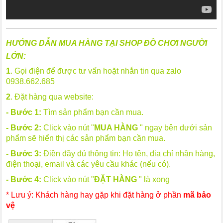
HƯỚNG DẪN MUA HÀNG TẠI SHOP ĐỒ CHƠI NGƯỜI
LỚN:
1
. Gọi điện để được tư vấn hoặt nhắn tin qua zalo
0938.662.685
2
. Đặt hàng qua website:
- Bước 1:
Tìm sản phẩm bạn cần mua.
- Bước 2:
Click vào nút "
MUA HÀNG
" ngay bên dưới sản
phẩm sẽ hiển thị các sản phẩm bạn cần mua.
- Bước 3:
Điền đầy đủ thông tin: Họ tên, địa chỉ nhận hàng,
điện thoại, email và các yêu cầu khác (nếu có).
- Bước 4:
Click vào nút "
ĐẶT HÀNG
" là xong
* Lưu ý: Khách hàng hay gặp khi đặt hàng ở phần
mã bảo
vệ