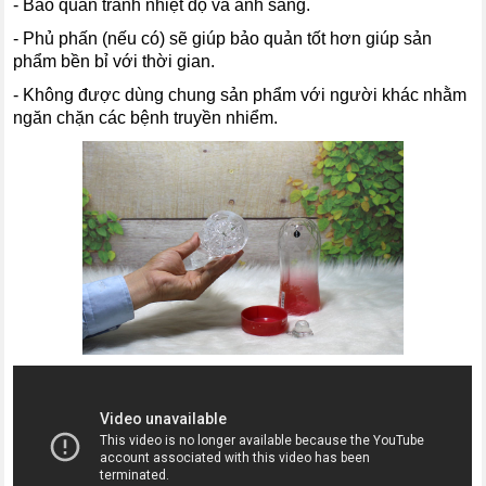
- Bảo quản tránh nhiệt độ và ánh sáng.
- Phủ phấn (nếu có) sẽ giúp bảo quản tốt hơn giúp sản
phẩm bền bỉ với thời gian.
- Không được dùng chung sản phẩm với người khác nhằm
ngăn chặn các bệnh truyền nhiểm.