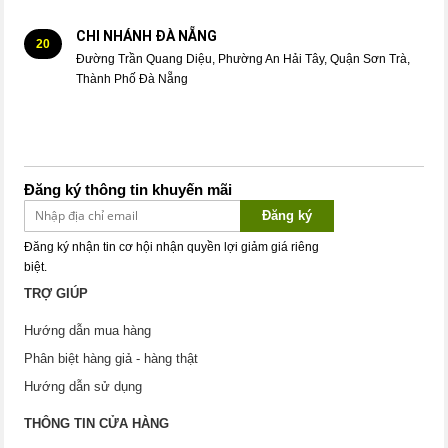
CHI NHÁNH ĐÀ NẴNG
20
Đường Trần Quang Diệu, Phường An Hải Tây, Quận Sơn Trà,
Thành Phố Đà Nẵng
Đăng ký thông tin khuyến mãi
Đăng ký
Đăng ký nhận tin cơ hội nhận quyền lợi giảm giá riêng
biệt.
TRỢ GIÚP
Hướng dẫn mua hàng
Phân biệt hàng giả - hàng thật
Hướng dẫn sử dụng
THÔNG TIN CỬA HÀNG