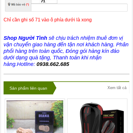
Chỉ cần ghi số 71 vào ô phía dưới là xong
Shop Người Tình
sẽ chịu trách nhiệm thuê đơn vị
vận chuyển giao hàng đến tận nơi khách hàng
. Phân
phối hàng trên toàn quốc, Đóng gói hàng kín đáo
dưới dạng quà tặng, Thanh toán khi nhận
hàng.Hotline:
0938.662.685
Xem tất cả
Sản phẩm liên quan