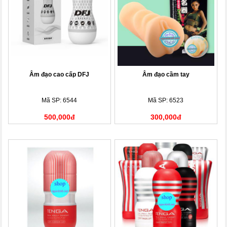
Âm đạo cao cấp DFJ
Âm đạo cầm tay
Mã SP: 6544
Mã SP: 6523
500,000đ
300,000đ