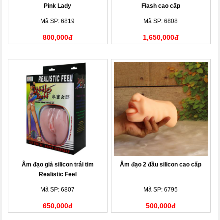
Pink Lady
Flash cao cấp
Mã SP: 6819
Mã SP: 6808
800,000đ
1,650,000đ
Âm đạo giả silicon trái tim
Âm đạo 2 đầu silicon cao cấp
Realistic Feel
Mã SP: 6807
Mã SP: 6795
650,000đ
500,000đ