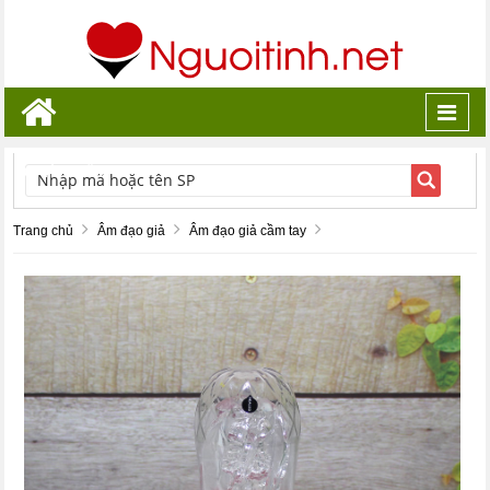
Toggl
navig
TÌM KIẾM
Trang chủ
Âm đạo giả
Âm đạo giả cầm tay